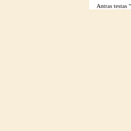
Antras testas "P