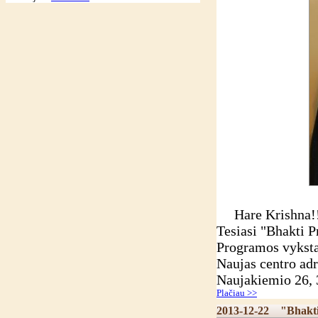
Hare Krishna!
Tesiasi "Bhakti 
Programos vyksta
Naujas centro adr
Naujakiemio 26, 
Plačiau >>
2013-12-22
"Bhakt