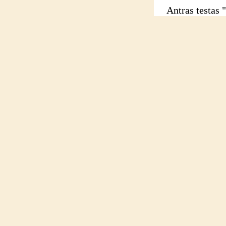
Antras testas "P