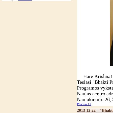
Hare Krishna!
Tesiasi "Bhakti 
Programos vyksta
Naujas centro adr
Naujakiemio 26, 
Plačiau >>
2013-12-22
"Bhakt