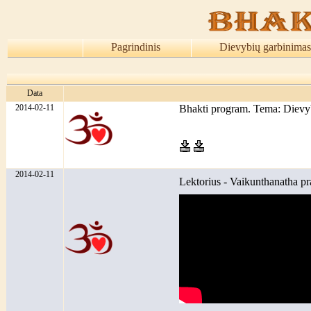
Pagrindinis
Dievybių garbinimas
Data
2014-02-11
Bhakti program. Tema: Dievy
2014-02-11
Lektorius - Vaikunthanatha p