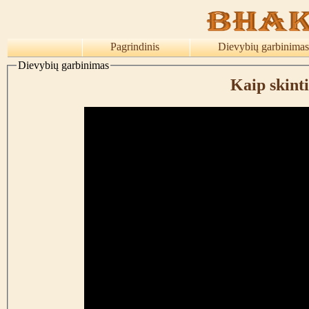
Pagrindinis
Dievybių garbinimas
Dievybių garbinimas
Kaip skint