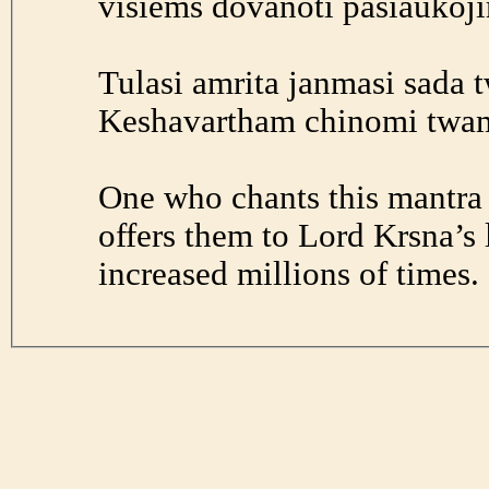
visiems dovanoti pasiaukoji
Tulasi amrita janmasi sada 
Keshavartham chinomi twam
One who chants this mantra 
offers them to Lord Krsna’s lo
increased millions of times.