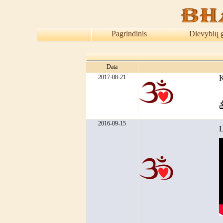
Pagrindinis
Dievybių 
Data
2017-08-21
K
2016-09-15
L