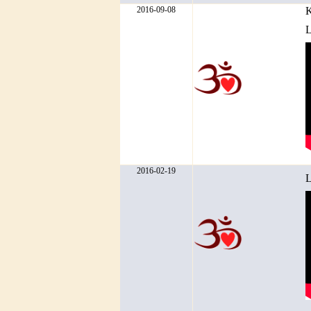
2016-09-08
K
L
2016-02-19
L