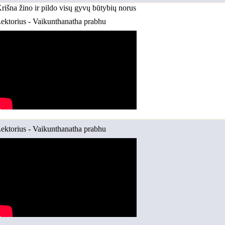
rišna žino ir pildo visų gyvų būtybių norus
ektorius - Vaikunthanatha prabhu
ektorius - Vaikunthanatha prabhu