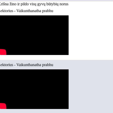
rišna žino ir pildo visų gyvų būtybių norus
ektorius - Vaikunthanatha prabhu
ektorius - Vaikunthanatha prabhu