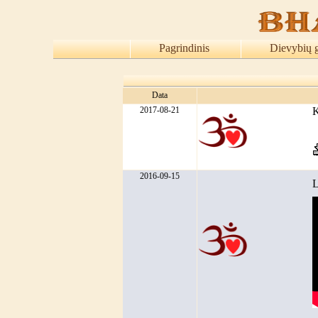
Pagrindinis
Dievybių 
Data
2017-08-21
K
2016-09-15
L