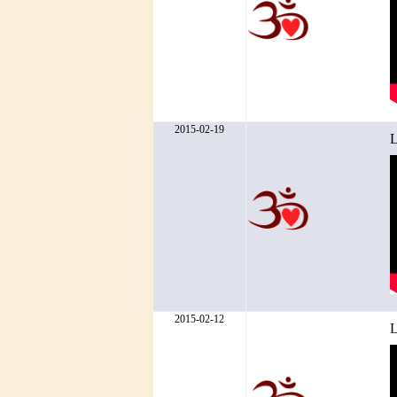
2015-02-19
L
2015-02-12
L