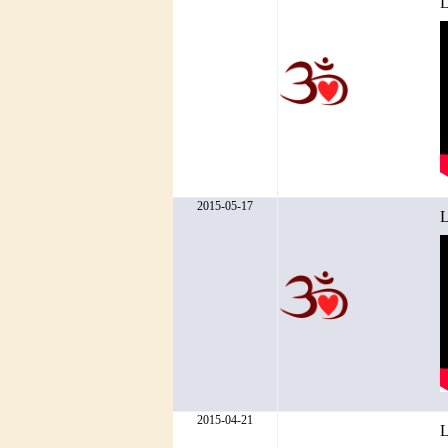
L
2015-05-17
L
2015-04-21
L