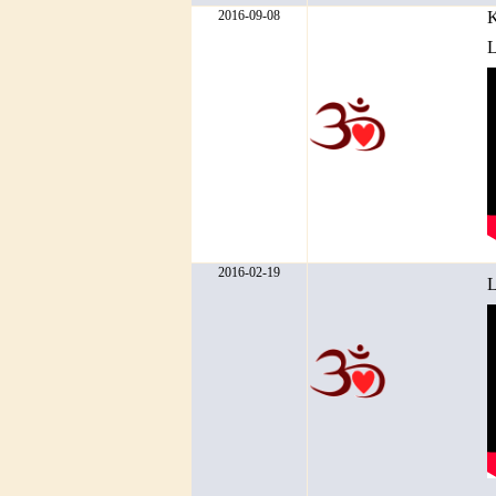
2016-09-08
K
L
2016-02-19
L