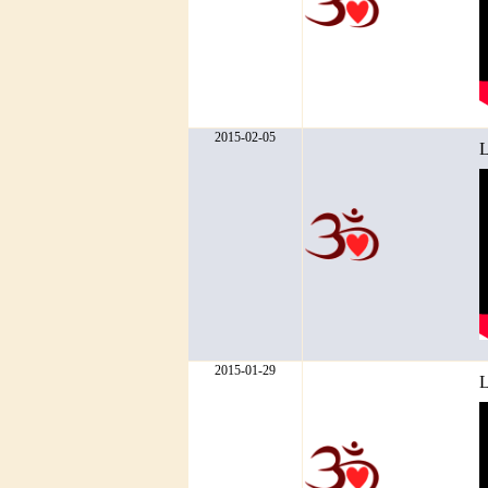
2015-02-05
L
2015-01-29
L