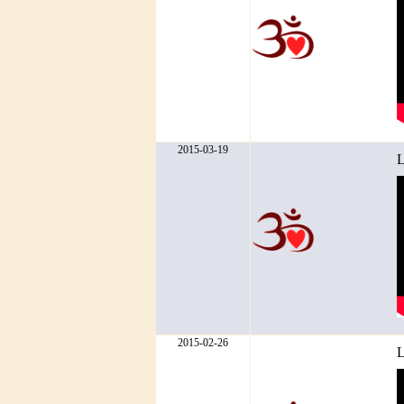
2015-03-19
L
2015-02-26
L