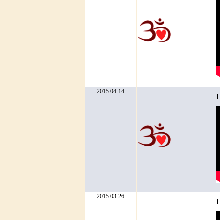
2015-04-14
L
2015-03-26
L