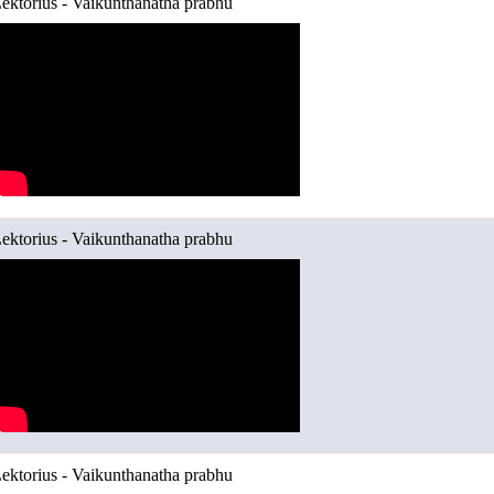
ektorius - Vaikunthanatha prabhu
ektorius - Vaikunthanatha prabhu
ektorius - Vaikunthanatha prabhu