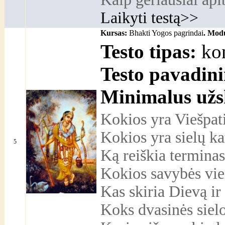
Laikyti testą>>
Kursas:
Bhakti Yogos pagrindai
. Modu
Testo tipas:
kon
Testo pavadin
Minimalus užs
Kokios yra Viešpati
Kokios yra sielų ka
5
Ką reiškia terminas
Kokios savybės vien
Kas skiria Dievą ir
Koks dvasinės siel