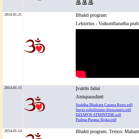
2014-01-21
Bhakti program
Lektorius - Vaikunthanatha pra
2014-01-15
Įvairūs failai
Atsispausdinti
Suddha Bhakata Carana Renu.pdf
Saves tobulinimo dienorastis.pdf
DZIAPOS ATMINTINE.pdf
Padma Purana Sloka.pdf
2014-01-14
Bhakti program. Temos: Mahaman