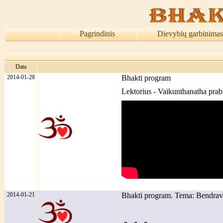
Pagrindinis
Dievybių garbinimas
Data
2014-01-28
Bhakti program
Lektorius - Vaikunthanatha pra
2014-01-21
Bhakti program. Tema: Bendra