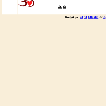
Rodyti po:
20
50
100
500
<<
<