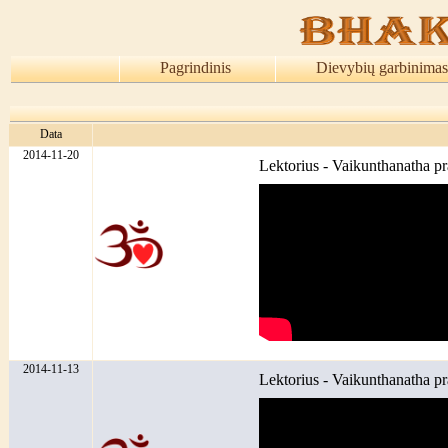
Pagrindinis
Dievybių garbinimas
Data
2014-11-20
Lektorius - Vaikunthanatha p
2014-11-13
Lektorius - Vaikunthanatha p