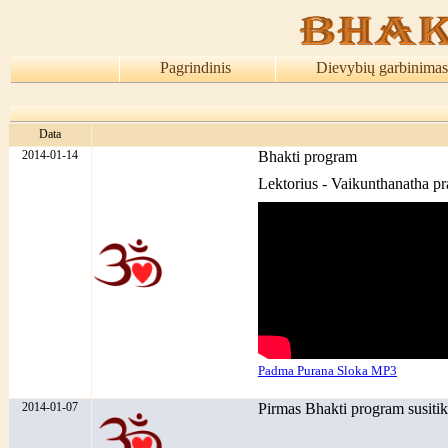
Pagrindinis
Dievybių garbinimas
Data
2014-01-14
Bhakti program
Lektorius - Vaikunthanatha p
Padma Purana Sloka MP3
2014-01-07
Pirmas Bhakti program susitik